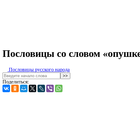
Пословицы со словом «опушк
Пословицы русского народа
Поделиться: