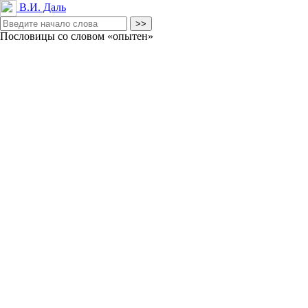
В.И. Даль
Пословицы со словом «опытен»