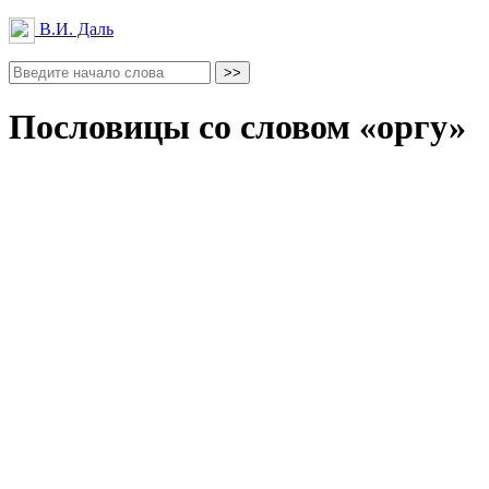
В.И. Даль
Пословицы со словом «оргу»