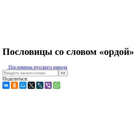
Пословицы со словом «ордой»
Пословицы русского народа
Поделиться: