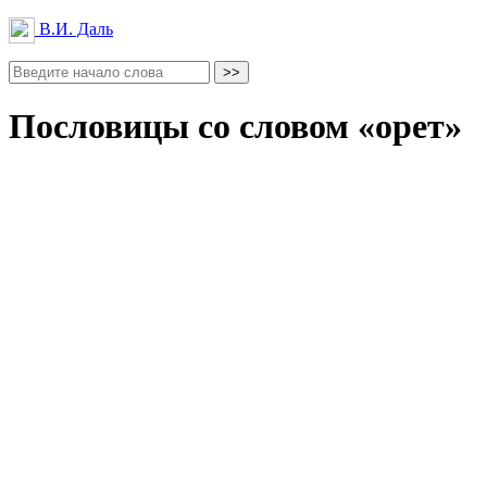
В.И. Даль
Пословицы со словом «орет»