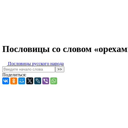
Пословицы со словом «орехам
Пословицы русского народа
Поделиться: