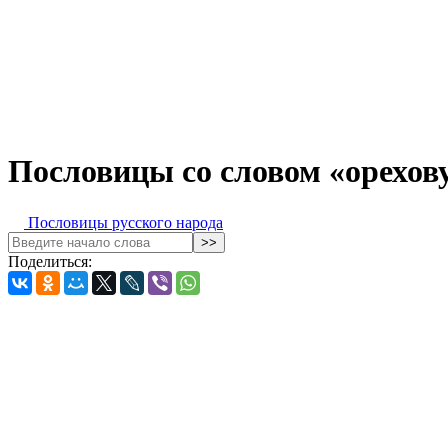
Пословицы со словом «орехов
Пословицы русского народа
Поделиться: