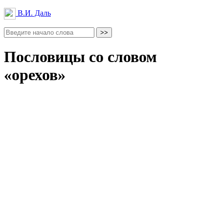
В.И. Даль
Пословицы со словом
«орехов»