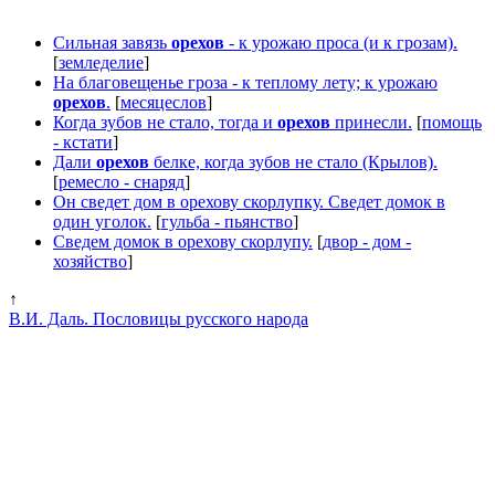
Сильная завязь
орехов
- к урожаю проса (и к грозам).
[
земледелие
]
На благовещенье гроза - к теплому лету; к урожаю
орехов
.
[
месяцеслов
]
Когда зубов не стало, тогда и
орехов
принесли.
[
помощь
- кстати
]
Дали
орехов
белке, когда зубов не стало (Крылов).
[
ремесло - снаряд
]
Он сведет дом в орехову скорлупку. Сведет домок в
один уголок.
[
гульба - пьянство
]
Сведем домок в орехову скорлупу.
[
двор - дом -
хозяйство
]
↑
В.И. Даль. Пословицы русского народа