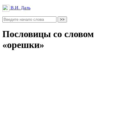
В.И. Даль
Пословицы со словом
«орешки»