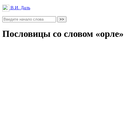
В.И. Даль
Пословицы со словом «орле»