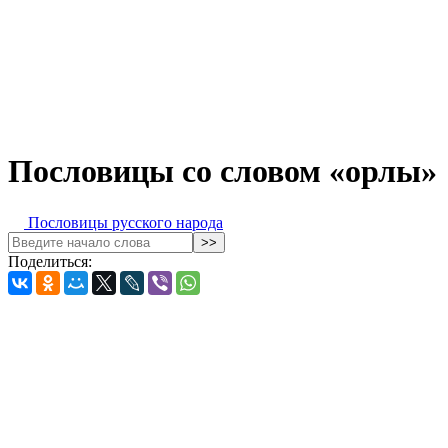
Пословицы со словом «орлы»
Пословицы русского народа
Поделиться: