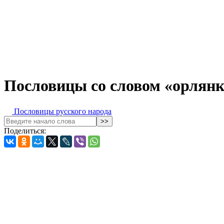
Пословицы со словом «орлян
Пословицы русского народа
Поделиться: