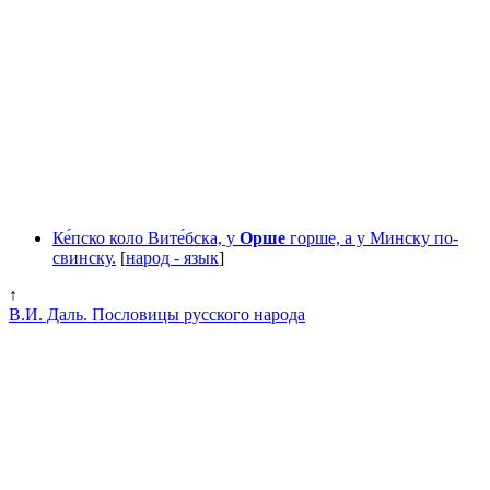
Ке́пско коло Вите́бска, у
Орше
горше, а у Минску по-
свинску.
[
народ - язык
]
↑
В.И. Даль. Пословицы русского народа