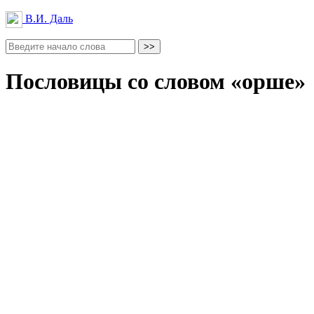
В.И. Даль
Пословицы со словом «орше»