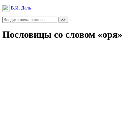
В.И. Даль
Пословицы со словом «оря»