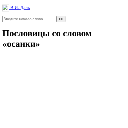
В.И. Даль
Пословицы со словом
«осанки»