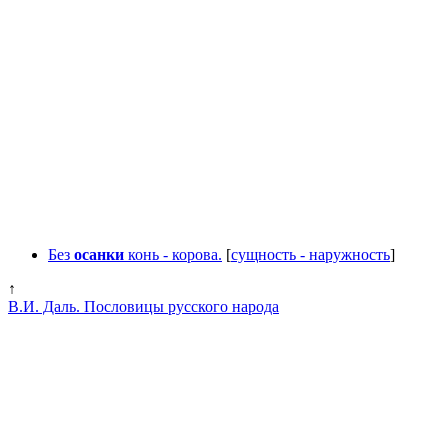
Без
осанки
конь - корова.
[
сущность - наружность
]
↑
В.И. Даль. Пословицы русского народа