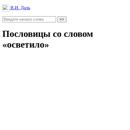
В.И. Даль
Пословицы со словом
«осветило»