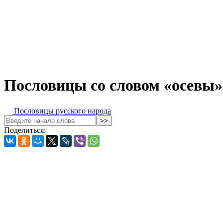
Пословицы со словом «осевы»
Пословицы русского народа
Поделиться: