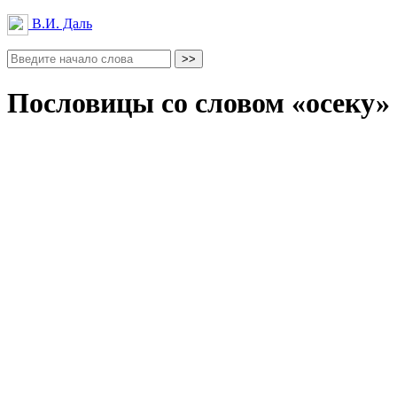
В.И. Даль
Пословицы со словом «осеку»