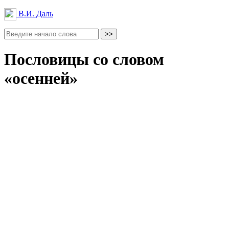
В.И. Даль
Пословицы со словом
«осенней»