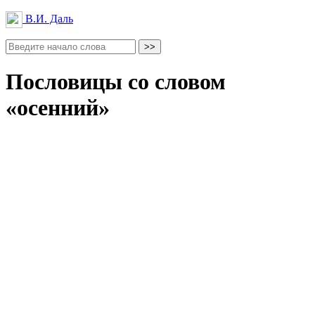
В.И. Даль
Пословицы со словом
«осенний»