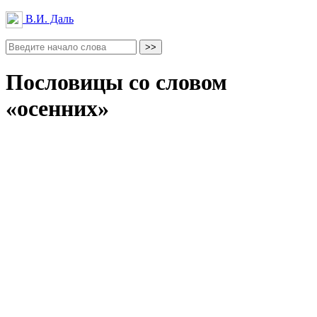
В.И. Даль
Пословицы со словом
«осенних»