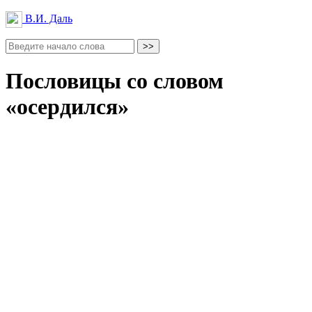
В.И. Даль
Пословицы со словом
«осердился»