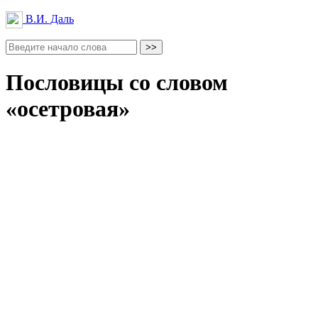
В.И. Даль
Пословицы со словом
«осетровая»