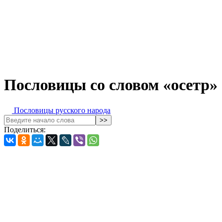
Пословицы со словом «осетр»
Пословицы русского народа
Поделиться: