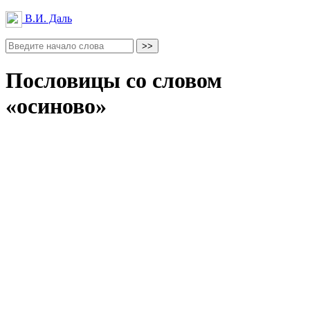
В.И. Даль
Пословицы со словом
«осиново»