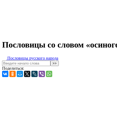
Пословицы со словом «осиног
Пословицы русского народа
Поделиться: