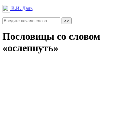
В.И. Даль
Пословицы со словом
«ослепнуть»