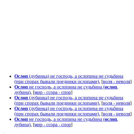
Ослоп
(дубинка) не господь, а ослопина не судьбина
(при спорах бывали поединки ослопами).
[
воля - неволя
]
Ослоп
не господь, а ослопина не судьбина (
ослоп
,
дубина).
[
мир - ссора - спор
]
Ослоп
(дубинка) не господь, а ослопина не судьбина
(при спорах бывали поединки ослопами).
[
воля - неволя
]
Ослоп
(дубинка) не господь, а ослопина не судьбина
(при спорах бывали поединки ослопами).
[
воля - неволя
]
Ослоп
не господь, а ослопина не судьбина (
ослоп
,
дубина).
[
мир - ссора - спор
]