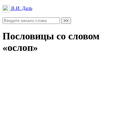
В.И. Даль
Пословицы со словом
«ослоп»