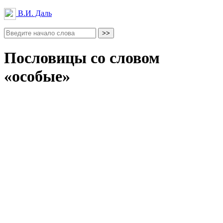
В.И. Даль
Пословицы со словом
«особые»