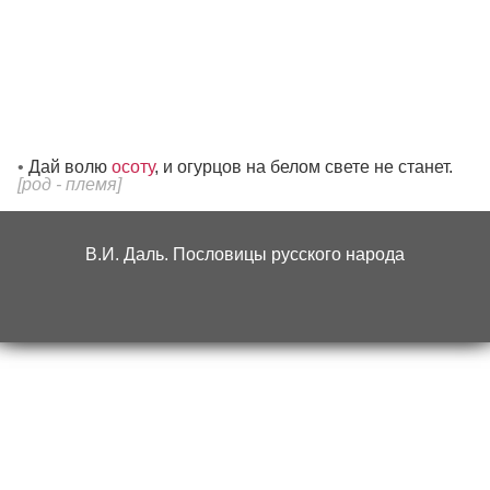
Дай волю
осоту
, и огурцов на белом свете не станет.
[
род - племя
]
В.И. Даль. Пословицы русского народа