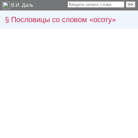
В.И. Даль
Пословицы со словом «осоту»