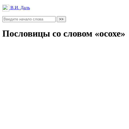
В.И. Даль
Пословицы со словом «осохе»