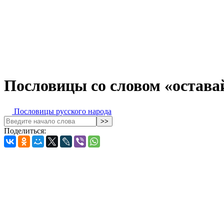
Пословицы со словом «остава
Пословицы русского народа
Поделиться: