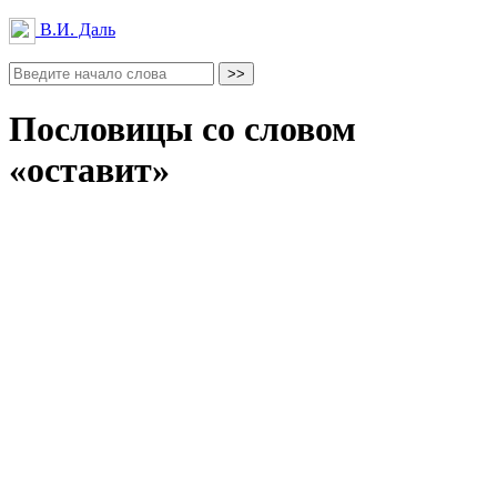
В.И. Даль
Пословицы со словом
«оставит»