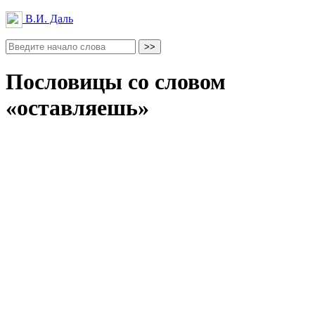
В.И. Даль
Пословицы со словом
«оставляешь»