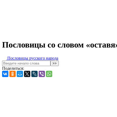
Пословицы со словом «оставя
Пословицы русского народа
Поделиться: