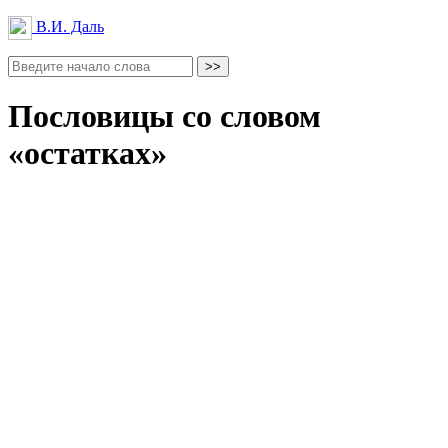
В.И. Даль
Пословицы со словом
«остатках»