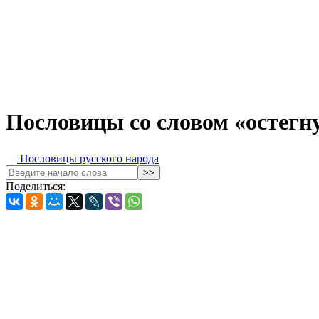
Пословицы со словом «остегн
Пословицы русского народа
Поделиться: