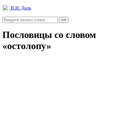
В.И. Даль
Пословицы со словом
«остолопу»