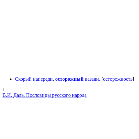
Скорый напереди,
осторожный
назади.
[
осторожность
]
↑
В.И. Даль. Пословицы русского народа