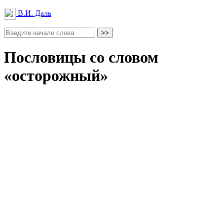
В.И. Даль
Пословицы со словом
«осторожный»