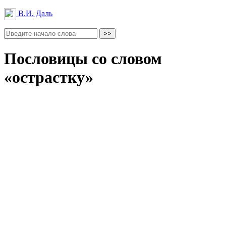
В.И. Даль
Пословицы со словом
«острастку»