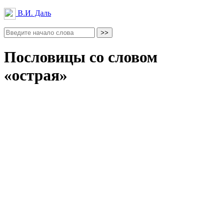
В.И. Даль
Пословицы со словом
«острая»