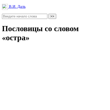
В.И. Даль
Пословицы со словом
«остра»