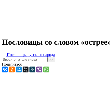
Пословицы со словом «острее
Пословицы русского народа
Поделиться: