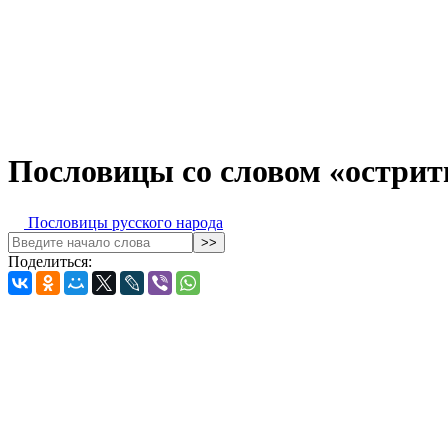
Пословицы со словом «острит
Пословицы русского народа
Поделиться: