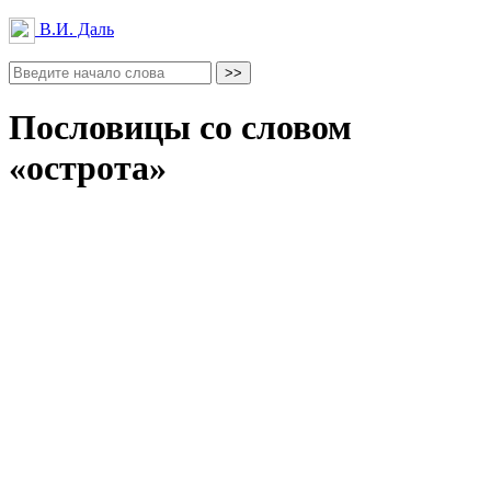
В.И. Даль
Пословицы со словом
«острота»