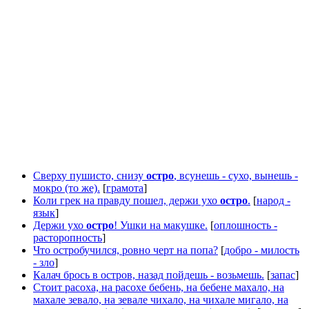
Сверху пушисто, снизу
остро
, всунешь - сухо, вынешь -
мокро (то же).
[
грамота
]
Коли грек на правду пошел, держи ухо
остро
.
[
народ -
язык
]
Держи ухо
остро
! Ушки на макушке.
[
оплошность -
расторопность
]
Что остробучился, ровно черт на попа?
[
добро - милость
- зло
]
Калач брось в остров, назад пойдешь - возьмешь.
[
запас
]
Стоит расоха, на расохе бебень, на бебене махало, на
махале зевало, на зевале чихало, на чихале мигало, на