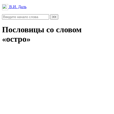
В.И. Даль
Пословицы со словом
«остро»