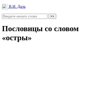
В.И. Даль
Пословицы со словом
«остры»