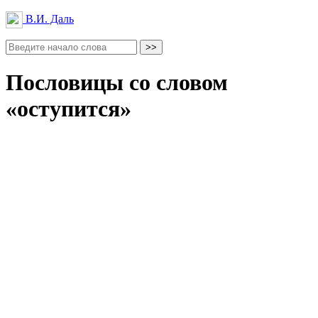
В.И. Даль
Пословицы со словом
«оступится»