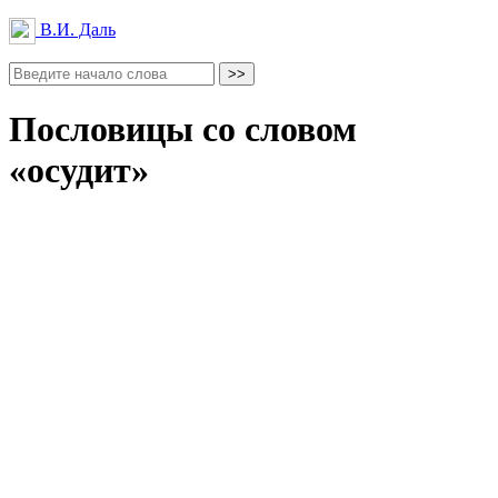
В.И. Даль
Пословицы со словом
«осудит»