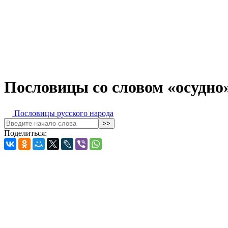
Пословицы со словом «осудно
Пословицы русского народа
Поделиться: